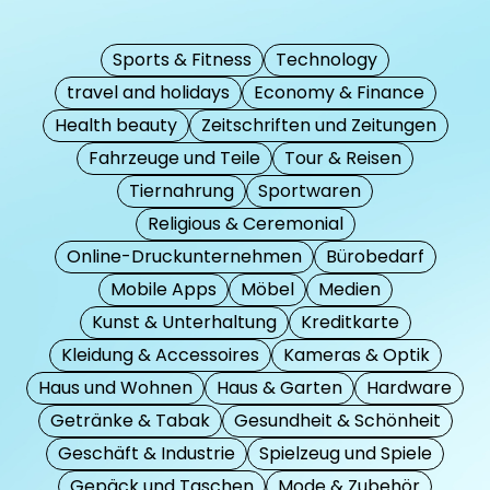
Sports & Fitness
Technology
travel and holidays
Economy & Finance
Health beauty
Zeitschriften und Zeitungen
Fahrzeuge und Teile
Tour & Reisen
Tiernahrung
Sportwaren
Religious & Ceremonial
Online-Druckunternehmen
Bürobedarf
Mobile Apps
Möbel
Medien
Kunst & Unterhaltung
Kreditkarte
Kleidung & Accessoires
Kameras & Optik
Haus und Wohnen
Haus & Garten
Hardware
Getränke & Tabak
Gesundheit & Schönheit
Geschäft & Industrie
Spielzeug und Spiele
Gepäck und Taschen
Mode & Zubehör