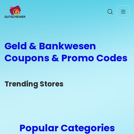
Geld & Bankwesen
Coupons & Promo Codes
Trending Stores
Popular Categories