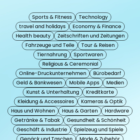
Sports & Fitness
Technology
travel and holidays
Economy & Finance
Health beauty
Zeitschriften und Zeitungen
Fahrzeuge und Teile
Tour & Reisen
Tiernahrung
Sportwaren
Religious & Ceremonial
Online-Druckunternehmen
Bürobedarf
Geld & Bankwesen
Mobile Apps
Medien
Kunst & Unterhaltung
Kreditkarte
Kleidung & Accessoires
Kameras & Optik
Haus und Wohnen
Haus & Garten
Hardware
Getränke & Tabak
Gesundheit & Schönheit
Geschäft & Industrie
Spielzeug und Spiele
Gepäck und Taschen
Mode & Zubehör