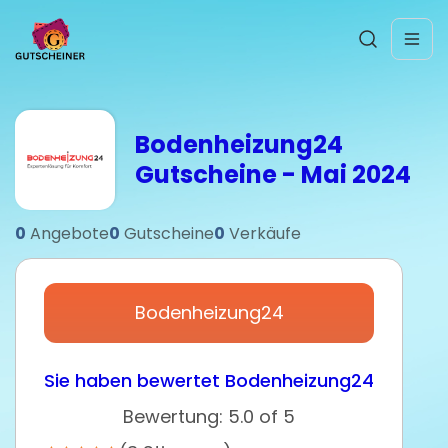
Bodenheizung24
Gutscheine - Mai 2024
0
Angebote
0
Gutscheine
0
Verkäufe
Bodenheizung24
Sie haben bewertet Bodenheizung24
Bewertung: 5.0 of 5