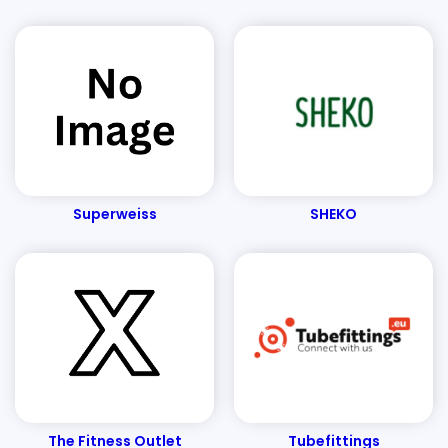
Blitzeranwalt Gutscheine - Mai 2024
Superweiss
SHEKO
The Fitness Outlet
Tubefittings