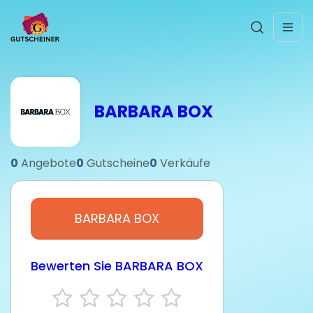
BARBARA BOX
0
Angebote
0
Gutscheine
0
Verkäufe
BARBARA BOX
Bewerten Sie BARBARA BOX