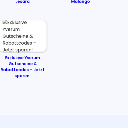
Lesara
Malango
Exklusive Yverum
Gutscheine &
Rabattcodes – Jetzt
sparen!