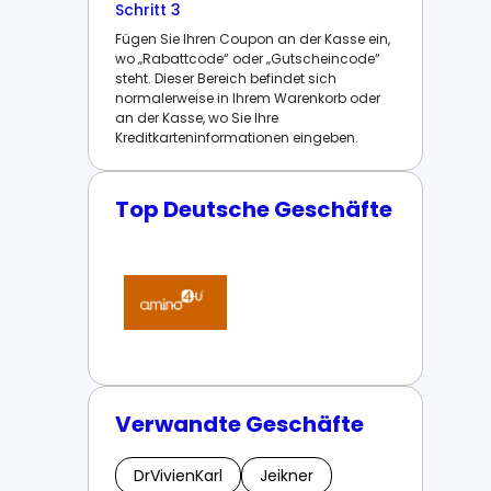
Schritt 3
Fügen Sie Ihren Coupon an der Kasse ein,
wo „Rabattcode“ oder „Gutscheincode“
steht. Dieser Bereich befindet sich
normalerweise in Ihrem Warenkorb oder
an der Kasse, wo Sie Ihre
Kreditkarteninformationen eingeben.
Top Deutsche Geschäfte
Verwandte Geschäfte
DrVivienKarl
Jeikner