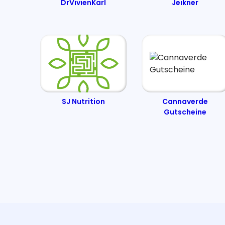
DrVivienKarl
Jeikner
SJ Nutrition
Cannaverde
Gutscheine