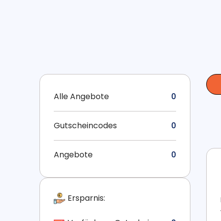
Alle Angebote
0
Gutscheincodes
0
Angebote
0
Ersparnis: