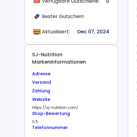
Verfügbare Gutscheine:
0
Bester Gutschein:
Aktualisiert:
Dec 07, 2024
SJ-Nutrition
Markeninformationen
Adresse
Versand
Zahlung
Website
https://sj-nutrition.com/
Shop-Bewertung
0.5
Telefonnummer