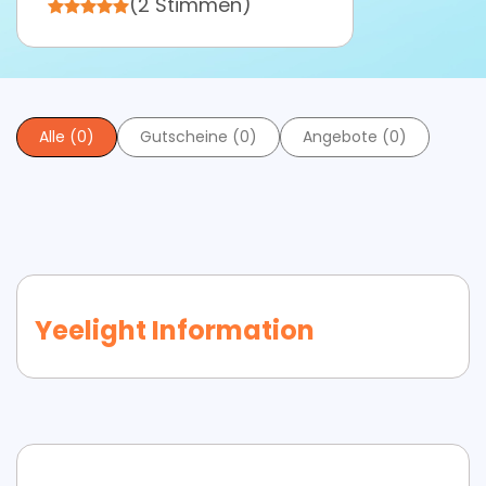
(2 Stimmen)
Alle (0)
Gutscheine (0)
Angebote (0)
Yeelight Information