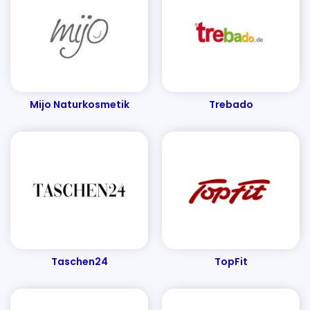
Banggood Gutscheine - Mai 2024
Aroma Manufaktur Gutscheine - Mai 2024
Ankerkraut Gutscheine
AliExpress Gutscheine - Mai 2024
Mijo Naturkosmetik
Trebado
Taschen24
TopFit