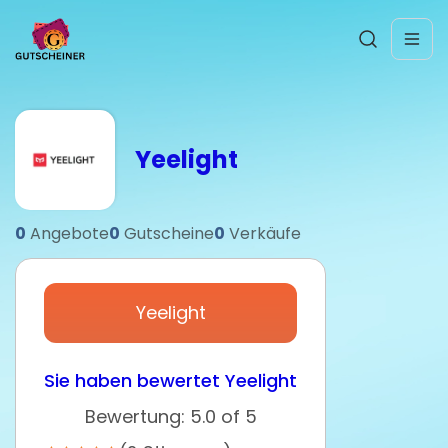
Yeelight
0
Angebote
0
Gutscheine
0
Verkäufe
Yeelight
Sie haben bewertet Yeelight
Bewertung: 5.0 of 5