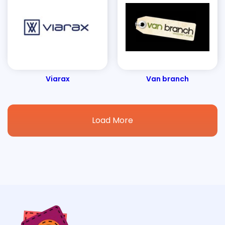
Viarax
Van branch
Load More