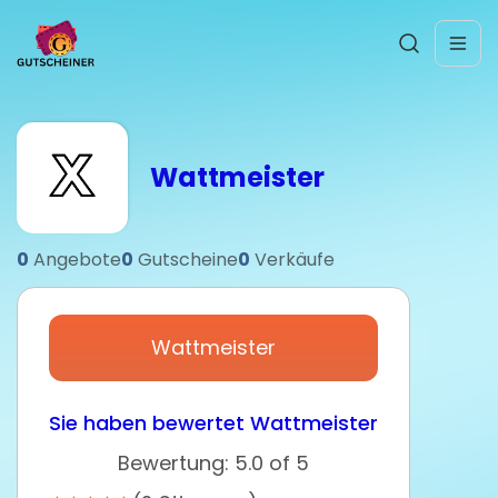
Wattmeister
0
Angebote
0
Gutscheine
0
Verkäufe
Wattmeister
Sie haben bewertet Wattmeister
Bewertung: 5.0 of 5