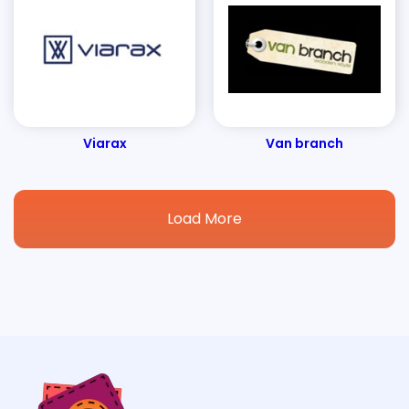
Viarax
Van branch
Load More