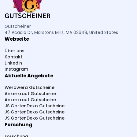
Gutscheiner
47 Acadia Dr, Marstons Mills, MA 02648, United States
Webseite
Über uns
Kontakt
Linkedin
Instagram
Aktuelle Angebote
Werawera Gutscheine
Ankerkraut Gutscheine
Ankerkraut Gutscheine
JS GartenDeko Gutscheine
JS GartenDeko Gutscheine
JS GartenDeko Gutscheine
Forschung
Forschung