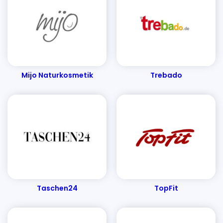
Banggood Gutscheine - Mai 2024
Aroma Manufaktur Gutscheine - Mai 2024
Ankerkraut Gutscheine
AliExpress Gutscheine - Mai 2024
Mijo Naturkosmetik
Trebado
Taschen24
TopFit