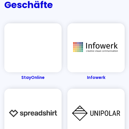
Geschäfte
StayOnline
Infowerk