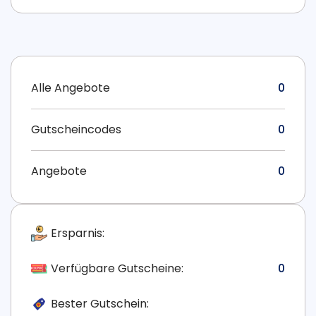
Alle Angebote
0
Gutscheincodes
0
Angebote
0
Ersparnis:
Verfügbare Gutscheine:
0
Bester Gutschein: