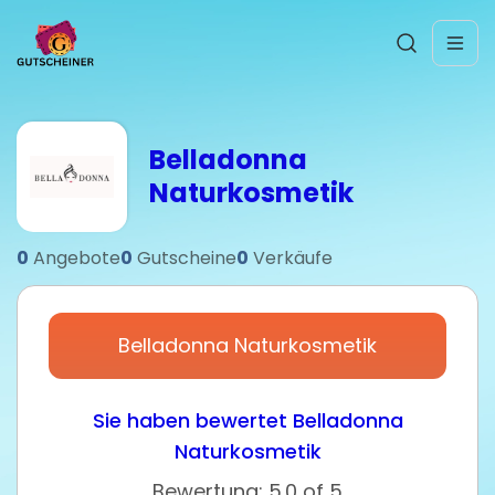
Belladonna
Naturkosmetik
0
Angebote
0
Gutscheine
0
Verkäufe
Belladonna Naturkosmetik
Sie haben bewertet Belladonna
Naturkosmetik
Bewertung: 5.0 of 5