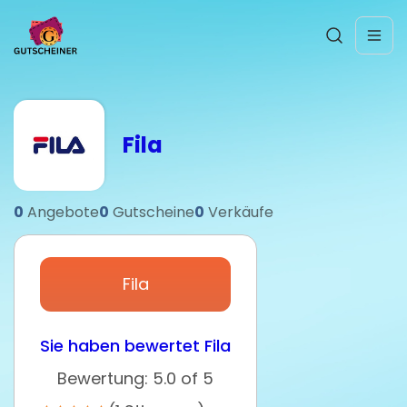
Fila
0
Angebote
0
Gutscheine
0
Verkäufe
Fila
Sie haben bewertet Fila
Bewertung: 5.0 of 5