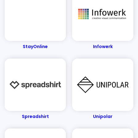
StayOnline
Infowerk
Spreadshirt
Unipolar