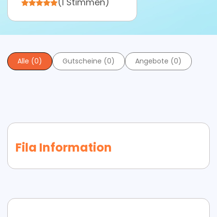
(1 Stimmen)
Alle (0)
Gutscheine (0)
Angebote (0)
Fila Information