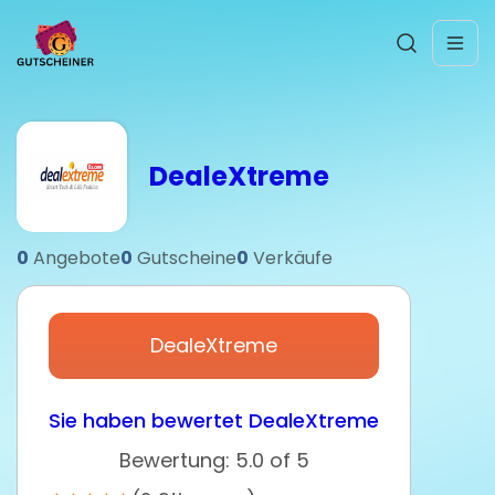
DealeXtreme
0
Angebote
0
Gutscheine
0
Verkäufe
DealeXtreme
Sie haben bewertet DealeXtreme
Bewertung: 5.0 of 5