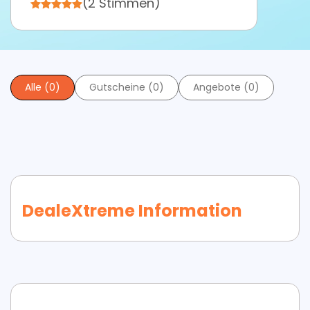
(2 Stimmen)
Alle (0)
Gutscheine (0)
Angebote (0)
DealeXtreme Information