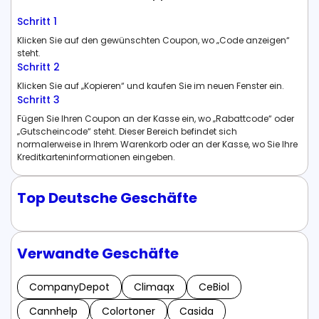
Schritt 1
Klicken Sie auf den gewünschten Coupon, wo „Code anzeigen“
steht.
Schritt 2
Klicken Sie auf „Kopieren“ und kaufen Sie im neuen Fenster ein.
Schritt 3
Fügen Sie Ihren Coupon an der Kasse ein, wo „Rabattcode“ oder
„Gutscheincode“ steht. Dieser Bereich befindet sich
normalerweise in Ihrem Warenkorb oder an der Kasse, wo Sie Ihre
Kreditkarteninformationen eingeben.
Top Deutsche Geschäfte
Verwandte Geschäfte
CompanyDepot
Climaqx
CeBiol
Cannhelp
Colortoner
Casida