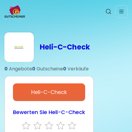
Heli-C-Check
0
Angebote
0
Gutscheine
0
Verkäufe
Heli-C-Check
Bewerten Sie Heli-C-Check