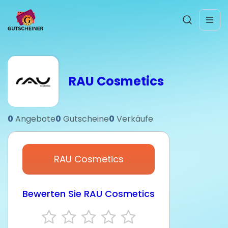
RAU Cosmetics
0
Angebote
0
Gutscheine
0
Verkäufe
RAU Cosmetics
Bewerten Sie RAU Cosmetics