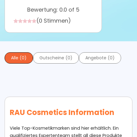
Bewertung: 0.0 of 5
(0 Stimmen)
Alle (0)
Gutscheine (0)
Angebote (0)
RAU Cosmetics Information
Viele Top-Kosmetikmarken sind hier erhältlich. Ein
qualifiziertes Expertenteam stellt all diese Produkte