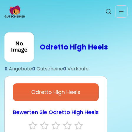
Odretto High Heels
0
Angebote
0
Gutscheine
0
Verkäufe
Odretto High Heels
Bewerten Sie Odretto High Heels