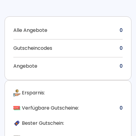
Alle Angebote
0
Gutscheincodes
0
Angebote
0
Ersparnis:
Verfügbare Gutscheine:
0
Bester Gutschein: