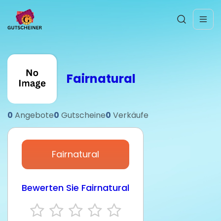
Fairnatural
0
Angebote
0
Gutscheine
0
Verkäufe
Fairnatural
Bewerten Sie Fairnatural