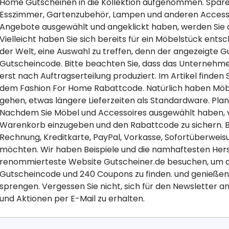
Home Gutscheinen in die Kollektion aufgenommen. Spare
Esszimmer, Gartenzubehör, Lampen und anderen Accessoi
Angebote ausgewählt und angeklickt haben, werden Sie d
Vielleicht haben Sie sich bereits für ein Möbelstück ents
der Welt, eine Auswahl zu treffen, denn der angezeigte G
Gutscheincode. Bitte beachten Sie, dass das Unternehm
erst nach Auftragserteilung produziert. Im Artikel finden 
dem Fashion For Home Rabattcode. Natürlich haben Möbel
gehen, etwas längere Lieferzeiten als Standardware. Plane
Nachdem Sie Möbel und Accessoires ausgewählt haben, v
Warenkorb einzugeben und den Rabattcode zu sichern. Bit
Rechnung, Kreditkarte, PayPal, Vorkasse, Sofortüberweis
möchten. Wir haben Beispiele und die namhaftesten Herst
renommierteste Website Gutscheiner.de besuchen, um 
Gutscheincode und 240 Coupons zu finden. und genießen S
sprengen. Vergessen Sie nicht, sich für den Newsletter 
und Aktionen per E-Mail zu erhalten.