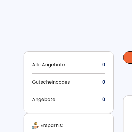
Alle Angebote
0
Gutscheincodes
0
Angebote
0
Ersparnis: