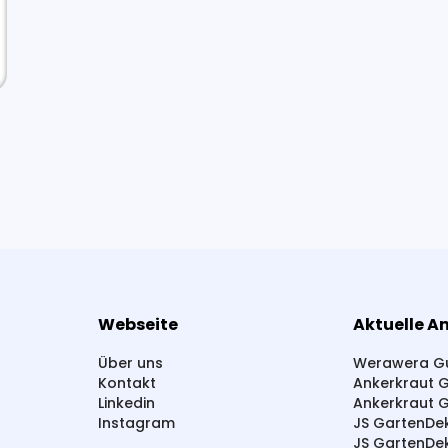
Webseite
Aktuelle A
Über uns
Werawera Gu
Kontakt
Ankerkraut 
Linkedin
Ankerkraut 
Instagram
JS GartenDe
JS GartenDe