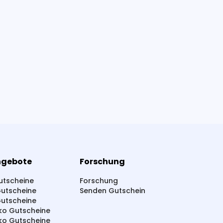
ngebote
Forschung
tscheine
Forschung
Gutscheine
Senden Gutschein
Gutscheine
ko Gutscheine
ko Gutscheine