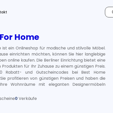
takt
 For Home
ist ein Onlineshop für modische und stilvolle Möbel.
ause einrichten möchten, können Sie hier langlebige
en online kaufen. Die Berliner Einrichtung bietet eine
Produkten für Ihr Zuhause zu einem günstigen Preis.
240 Rabatt- und Gutscheincodes bei Best Home
Sie profitieren von günstigen Preisen und haben die
l Ihre Wohnräume mit eleganten Designermöbeln
scheine
0
Verkäufe