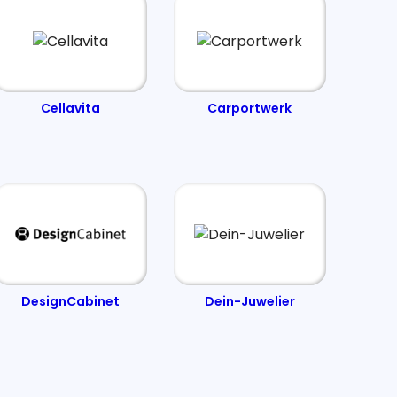
Cellavita
Carportwerk
DesignCabinet
Dein-Juwelier