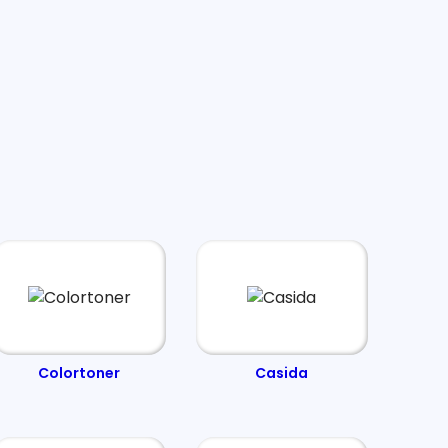
Colortoner
Casida