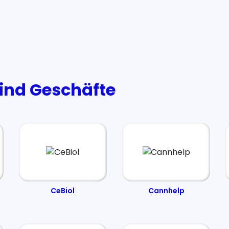
kind Geschäfte
CeBiol
Cannhelp