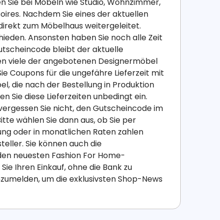
n Sie bei Möbeln wie Studio, Wohnzimmer,
res. Nachdem Sie eines der aktuellen
irekt zum Möbelhaus weitergeleitet.
chieden. Ansonsten haben Sie noch alle Zeit
utscheincode bleibt der aktuelle
en viele der angebotenen Designermöbel
Sie Coupons für die ungefähre Lieferzeit mit
, die nach der Bestellung in Produktion
n Sie diese Lieferzeiten unbedingt ein.
ergessen Sie nicht, den Gutscheincode im
te wählen Sie dann aus, ob Sie per
ung oder in monatlichen Raten zahlen
eller. Sie können auch die
den neuesten Fashion For Home-
ie Ihren Einkauf, ohne die Bank zu
anzumelden, um die exklusivsten Shop-News