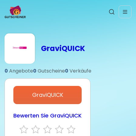
GraviQUICK
0
Angebote
0
Gutscheine
0
Verkäufe
GraviQUICK
Bewerten Sie GraviQUICK