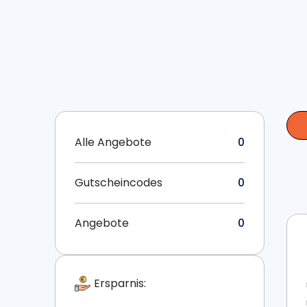
Alle Angebote
0
Gutscheincodes
0
Angebote
0
Ersparnis: