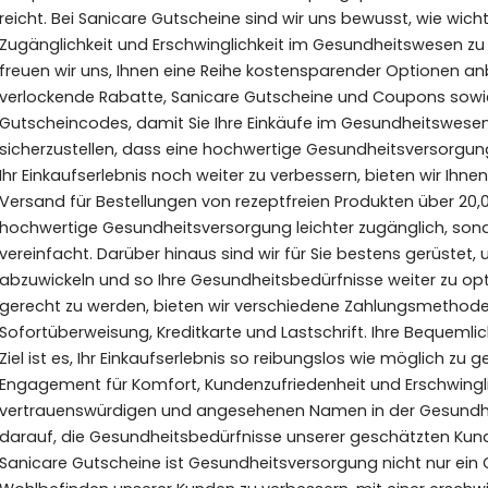
reicht. Bei Sanicare Gutscheine sind wir uns bewusst, wie wich
Zugänglichkeit und Erschwinglichkeit im Gesundheitswesen z
freuen wir uns, Ihnen eine Reihe kostensparender Optionen anb
verlockende Rabatte, Sanicare Gutscheine und Coupons sowi
Gutscheincodes, damit Sie Ihre Einkäufe im Gesundheitswesen 
sicherzustellen, dass eine hochwertige Gesundheitsversorgung 
Ihr Einkaufserlebnis noch weiter zu verbessern, bieten wir Ih
Versand für Bestellungen von rezeptfreien Produkten über 20,00
hochwertige Gesundheitsversorgung leichter zugänglich, son
vereinfacht. Darüber hinaus sind wir für Sie bestens gerüstet,
abzuwickeln und so Ihre Gesundheitsbedürfnisse weiter zu op
gerecht zu werden, bieten wir verschiedene Zahlungsmethode
Sofortüberweisung, Kreditkarte und Lastschrift. Ihre Bequemlich
Ziel ist es, Ihr Einkaufserlebnis so reibungslos wie möglich zu 
Engagement für Komfort, Kundenzufriedenheit und Erschwingl
vertrauenswürdigen und angesehenen Namen in der Gesundhei
darauf, die Gesundheitsbedürfnisse unserer geschätzten Kunde
Sanicare Gutscheine ist Gesundheitsversorgung nicht nur ein G