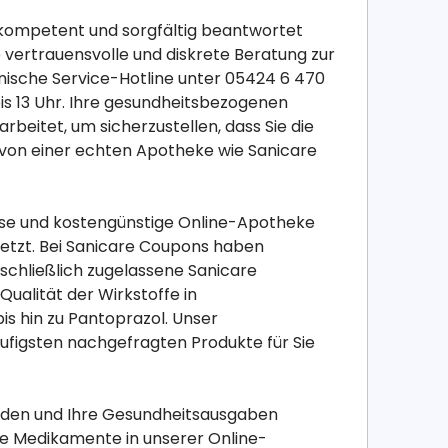
 kompetent und sorgfältig beantwortet
 vertrauensvolle und diskrete Beratung zur
fonische Service-Hotline unter 05424 6 470
bis 13 Uhr. Ihre gesundheitsbezogenen
beitet, um sicherzustellen, dass Sie die
r von einer echten Apotheke wie Sanicare
iöse und kostengünstige Online-Apotheke
nsetzt. Bei Sanicare Coupons haben
schließlich zugelassene Sanicare
Qualität der Wirkstoffe in
is hin zu Pantoprazol. Unser
äufigsten nachgefragten Produkte für Sie
iden und Ihre Gesundheitsausgaben
hre Medikamente in unserer Online-