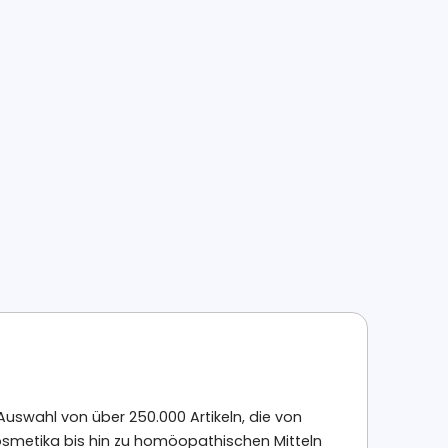
Auswahl von über 250.000 Artikeln, die von
smetika bis hin zu homöopathischen Mitteln