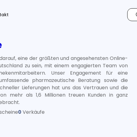
takt
e
z darauf, eine der größten und angesehensten Online-
tschland zu sein, mit einem engagierten Team von
ekenmitarbeitern. Unser Engagement für eine
d umfassende pharmazeutische Beratung sowie die
chneller Lieferungen hat uns das Vertrauen und die
on mehr als 1,6 Millionen treuen Kunden in ganz
ebracht.
scheine
0
Verkäufe