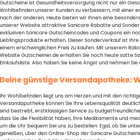
Gutscheine ist Gesundheitsversorgung nicht nur ein Geschä
Wohlbefinden unserer Kunden zu verbessern, mit einer e
nach der anderen. Heute bieten wir Ihnen eine besondere
unserer Website attraktive Sanicare Rabatte und Sonder
exklusiven Sanicare Gutscheincodes und Coupons ein no
Lieblingsprodukte erhalten. Dieser Sonderverkauf ist Ih
einem erschwinglichen Preis zu kaufen. Mit unserem Raba
Website Gutscheiner.de erhalten Sie noch heute satte San
Einkaufsliste. Also haben Sie keine Angst und nehmen Sie
Deine günstige Versandapotheke: W
Ihr Wohlbefinden liegt uns am Herzen und mit den richt
Versandapotheke können Sie Ihre Lebensqualität deutlich
sind bestrebt, erstklassigen Service zu budgetfreundliche
dass Sie die Flexibilität haben, Ihre Medikamente und m
um die Uhr bequem bei uns zu bestellen. Egal, ob Sie un
genießen, über den Online-Shop der Sanicare Gutschein