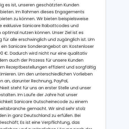
tig es ist, unseren geschätzten Kunden
u bieten. Im Rahmen dieses Engagements
ieten zu können. Wir bieten beispielsweise
e exklusive Sanicare Rabattcodes und
optimal nutzen können. Unser Ziel ist es
für alle erschwinglich und zugänglich ist. Um
nen ein Sanicare Sonderangebot an: Kostenloser
 €. Dadurch wird nicht nur eine qualitativ
dern auch der Prozess für unsere Kunden
 um Rezeptbestellungen effizient und sorgfältig
timieren. Um den unterschiedlichen Vorlieben
n an, darunter Rechnung, PayPal,
keit steht für uns an erster Stelle und unser
gestalten. Im Laufe der Jahre hat unser
ichkeit Sanicare Gutscheinecode zu einem
tsbranche gemacht. Wir sind sehr stolz
n in ganz Deutschland zu erfüllen. Bei
eschäft; Es ist eine Verpflichtung, das