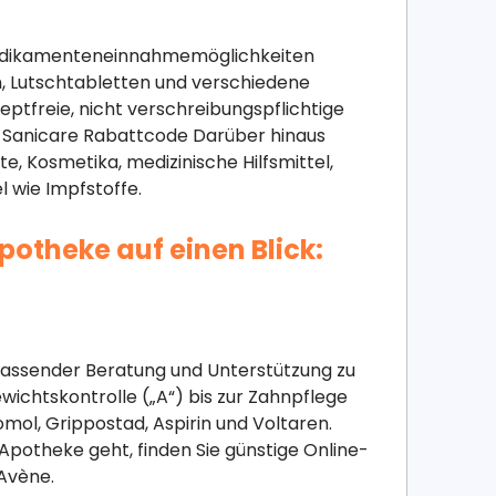
n Medikamenteneinnahmemöglichkeiten
n, Lutschtabletten und verschiedene
ptfreie, nicht verschreibungspflichtige
l. Sanicare Rabattcode Darüber hinaus
, Kosmetika, medizinische Hilfsmittel,
 wie Impfstoffe.
Apotheke auf einen Blick:
fassender Beratung und Unterstützung zu
wichtskontrolle („A“) bis zur Zahnpflege
mol, Grippostad, Aspirin und Voltaren.
potheke geht, finden Sie günstige Online-
Avène.