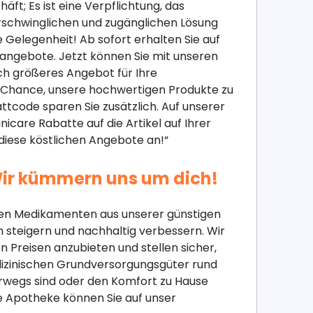
ft; Es ist eine Verpflichtung, das
rschwinglichen und zugänglichen Lösung
 Gelegenheit! Ab sofort erhalten Sie auf
angebote. Jetzt können Sie mit unseren
ch größeres Angebot für Ihre
re Chance, unsere hochwertigen Produkte zu
ttcode sparen Sie zusätzlich. Auf unserer
icare Rabatte auf die Artikel auf Ihrer
 diese köstlichen Angebote an!“
ir kümmern uns um dich!
igen Medikamenten aus unserer günstigen
 steigern und nachhaltig verbessern. Wir
n Preisen anzubieten und stellen sicher,
edizinischen Grundversorgungsgüter rund
terwegs sind oder den Komfort zu Hause
e Apotheke können Sie auf unser