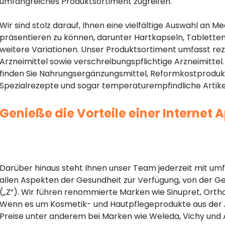
umfangreiches Produktsortiment zugreifen.
Wir sind stolz darauf, Ihnen eine vielfältige Auswahl a
präsentieren zu können, darunter Hartkapseln, Tablette
weitere Variationen. Unser Produktsortiment umfasst reze
Arzneimittel sowie verschreibungspflichtige Arzneimitte
finden Sie Nahrungsergänzungsmittel, Reformkostprodukte
Spezialrezepte und sogar temperaturempfindliche Artikel
Genieße die Vorteile einer Internet 
Darüber hinaus steht Ihnen unser Team jederzeit mit um
allen Aspekten der Gesundheit zur Verfügung, von der Ge
(„Z“). Wir führen renommierte Marken wie Sinupret, Ortho
Wenn es um Kosmetik- und Hautpflegeprodukte aus der A
Preise unter anderem bei Marken wie Weleda, Vichy und 