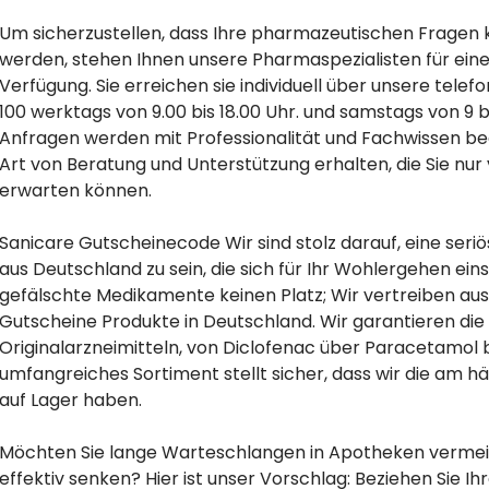
Um sicherzustellen, dass Ihre pharmazeutischen Fragen
werden, stehen Ihnen unsere Pharmaspezialisten für eine
Verfügung. Sie erreichen sie individuell über unsere tele
100 werktags von 9.00 bis 18.00 Uhr. und samstags von 9 
Anfragen werden mit Professionalität und Fachwissen bear
Art von Beratung und Unterstützung erhalten, die Sie nu
erwarten können.
Sanicare Gutscheinecode Wir sind stolz darauf, eine ser
aus Deutschland zu sein, die sich für Ihr Wohlergehen ei
gefälschte Medikamente keinen Platz; Wir vertreiben aus
Gutscheine Produkte in Deutschland. Wir garantieren die 
Originalarzneimitteln, von Diclofenac über Paracetamol b
umfangreiches Sortiment stellt sicher, dass wir die am h
auf Lager haben.
Möchten Sie lange Warteschlangen in Apotheken verme
effektiv senken? Hier ist unser Vorschlag: Beziehen Sie I