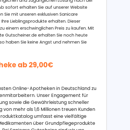
winglichen und zugänglichen Lösung nach der
b sofort erhalten Sie auf unserer Website
 Sie mit unseren exklusiven Sanicare
re Lieblingsprodukte erhalten. Dieser
zu einem erschwinglichen Preis zu kaufen. Mit
te Gutscheiner.de erhalten Sie noch heute
 Also haben Sie keine Angst und nehmen Sie
heke ab 29,00€
ensten Online-Apotheken in Deutschland zu
enmitarbeitern. Unser Engagement für
ung sowie die Gewährleistung schneller
 von mehr als 1,6 Millionen treuen Kunden
oduktkatalog umfasst eine vielfältige
en Medikamenten über Grundpflegeprodukte