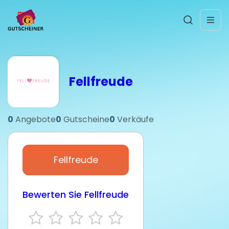
Fellfreude
0
Angebote
0
Gutscheine
0
Verkäufe
Fellfreude
Bewerten Sie Fellfreude