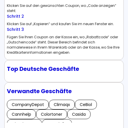
Klicken Sie auf den gewünschten Coupon, wo „Code anzeigen“
steht.
Schritt 2
Klicken Sie auf „Kopieren“ und kaufen Sie im neuen Fenster ein.
Schritt 3
Fügen Sie Ihren Coupon an der Kasse ein, wo „Rabattcode“ oder
„Gutscheincode“ steht. Dieser Bereich befindet sich
normalerweise in Ihrem Warenkorb oder an der Kasse, wo Sie Ihre
Kreditkarteninformationen eingeben.
Top Deutsche Geschäfte
Verwandte Geschäfte
CompanyDepot
Climaqx
CeBiol
Cannhelp
Colortoner
Casida
CheckForPet
Carsale24