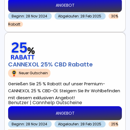
ANGEBOT
Beginn: 28 Nov 2024
Abgelaufen: 28 Feb 2025
30%
Rabatt
CANNEXOL 25% CBD Rabatte
Neuer Gutschein
Genießen Sie 25 % Rabatt auf unser Premium-
CANNEXOL 25 % CBD-Öl. Steigern Sie Ihr Wohlbefinden
mit diesem exklusiven Angebot!
Benutzer
|
Cannhelp
Gutscheine
ANGEBOT
Beginn: 28 Nov 2024
Abgelaufen: 28 Feb 2025
25%