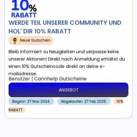
WERDE TEIL UNSERER COMMUNITY UND
HOL' DIR 10% RABATT
Neuer Gutschein
Bleib informiert zu Neuigkeiten und verpasse keine
unserer Aktionen! Direkt nach Anmeldung erhältst du
einen 10% Gutscheincode direkt an deine e-
mailadresse.
Benutzer
|
Cannhelp
Gutscheine
ANGEBOT
Beginn: 27 Nov 2024
Abgelaufen: 27 Feb 2025
10%
RABATT