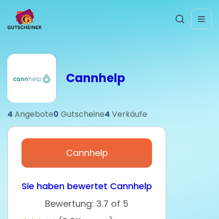
Cannhelp
4
Angebote
0
Gutscheine
4
Verkäufe
Cannhelp
Sie haben bewertet Cannhelp
Bewertung: 3.7 of 5