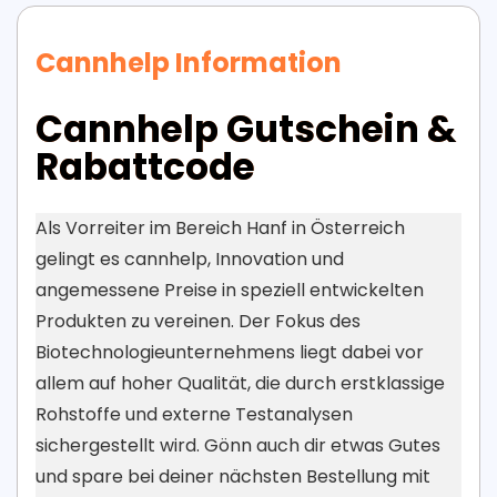
Cannhelp Information
Cannhelp Gutschein &
Rabattcode
Als Vorreiter im Bereich Hanf in Österreich
gelingt es cannhelp, Innovation und
angemessene Preise in speziell entwickelten
Produkten zu vereinen. Der Fokus des
Biotechnologieunternehmens liegt dabei vor
allem auf hoher Qualität, die durch erstklassige
Rohstoffe und externe Testanalysen
sichergestellt wird. Gönn auch dir etwas Gutes
und spare bei deiner nächsten Bestellung mit