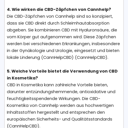
4. Wie wirken die CBD-Zäpfchen von Cannhelp?
Die CBD-Zäpfchen von Cannhelp sind so konzipiert,
dass sie CBD direkt durch Schleimhautabsorption
abgeben. Sie kombinieren CBD mit Hyaluronsäure, die
vom Körper gut aufgenommen wird. Diese Zäpfchen
werden bei verschiedenen Erkrankungen, insbesondere
in der Gynäkologie und Urologie, eingesetzt und bieten
lokale Linderung​ (CannHelpCBD)​ (CannHelpCBD)​.
5. Welche Vorteile bietet die Verwendung von CBD
in Kosmetika?
CBD in Kosmetika kann zahlreiche Vorteile bieten,
darunter entzündungshemmende, antioxidative und
feuchtigkeitsspendende Wirkungen. Die CBD-
Kosmetika von Cannhelp werden aus hochwertigen
Inhaltsstoffen hergestellt und entsprechen den
europäischen Sicherheits- und Qualitätsstandards​
(CannHelpCBD)​.