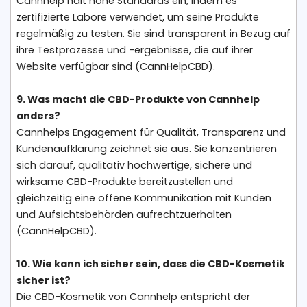
Cannhelp hält hohe Standards ein, indem es
zertifizierte Labore verwendet, um seine Produkte
regelmäßig zu testen. Sie sind transparent in Bezug auf
ihre Testprozesse und -ergebnisse, die auf ihrer
Website verfügbar sind (CannHelpCBD).
9. Was macht die CBD-Produkte von Cannhelp
anders?
Cannhelps Engagement für Qualität, Transparenz und
Kundenaufklärung zeichnet sie aus. Sie konzentrieren
sich darauf, qualitativ hochwertige, sichere und
wirksame CBD-Produkte bereitzustellen und
gleichzeitig eine offene Kommunikation mit Kunden
und Aufsichtsbehörden aufrechtzuerhalten
(CannHelpCBD).
10. Wie kann ich sicher sein, dass die CBD-Kosmetik
sicher ist?
Die CBD-Kosmetik von Cannhelp entspricht der