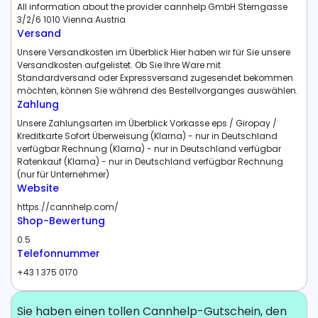
All information about the provider cannhelp GmbH Sterngasse
3/2/6 1010 Vienna Austria
Versand
Unsere Versandkosten im Überblick Hier haben wir für Sie unsere
Versandkosten aufgelistet. Ob Sie Ihre Ware mit
Standardversand oder Expressversand zugesendet bekommen
möchten, können Sie während des Bestellvorganges auswählen.
Zahlung
Unsere Zahlungsarten im Überblick Vorkasse eps / Giropay /
Kreditkarte Sofort Überweisung (Klarna) - nur in Deutschland
verfügbar Rechnung (Klarna) - nur in Deutschland verfügbar
Ratenkauf (Klarna) - nur in Deutschland verfügbar Rechnung
(nur für Unternehmer)
Website
https://cannhelp.com/
Shop-Bewertung
0.5
Telefonnummer
+43 1 375 0170
Sie haben einen tollen Cannhelp-Gutschein, den